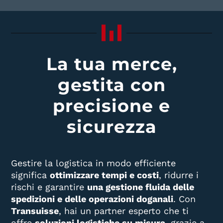
La tua merce,
gestita con
precisione e
sicurezza
Gestire la logistica in modo efficiente
significa
ottimizzare tempi e costi
, ridurre i
rischi e garantire
una gestione fluida delle
spedizioni e delle operazioni doganali
. Con
Transuisse
, hai un partner esperto che ti
offre
soluzioni logistiche su misura
, grazie a