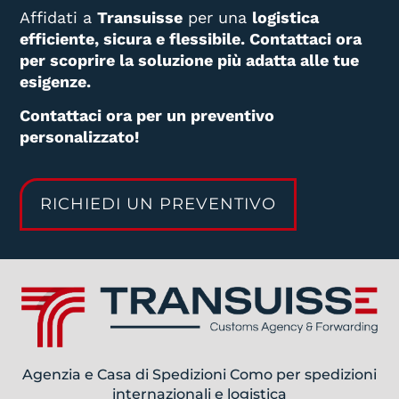
Affidati a
Transuisse
per una
logistica
efficiente, sicura e flessibile. Contattaci ora
per scoprire la soluzione più adatta alle tue
esigenze.
Contattaci ora per un preventivo
personalizzato!
RICHIEDI UN PREVENTIVO
Agenzia e Casa di Spedizioni Como per spedizioni
internazionali e logistica